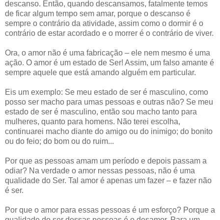
descanso. Então, quando descansamos, fatalmente temos
de ficar algum tempo sem amar, porque o descanso é
sempre o contrário da atividade, assim como o dormir é o
contrário de estar acordado e o morrer é o contrário de viver.
Ora, o amor não é uma fabricação – ele nem mesmo é uma
ação. O amor é um estado de Ser! Assim, um falso amante é
sempre aquele que está amando alguém em particular.
Eis um exemplo: Se meu estado de ser é masculino, como
posso ser macho para umas pessoas e outras não? Se meu
estado de ser é masculino, então sou macho tanto para
mulheres, quanto para homens. Não terei escolha,
continuarei macho diante do amigo ou do inimigo; do bonito
ou do feio; do bom ou do ruim...
Por que as pessoas amam um período e depois passam a
odiar? Na verdade o amor nessas pessoas, não é uma
qualidade do Ser. Tal amor é apenas um fazer – e fazer não
é ser.
Por que o amor para essas pessoas é um esforço? Porque a
qualidade do ser dessas pessoas é o desamor. Para um