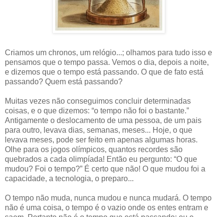
Criamos um chronos, um relógio...; olhamos para tudo isso e
pensamos que o tempo passa. Vemos o dia, depois a noite,
e dizemos que o tempo está passando. O que de fato está
passando? Quem está passando?
Muitas vezes não conseguimos concluir determinadas
coisas, e o que dizemos: “o tempo não foi o bastante.”
Antigamente o deslocamento de uma pessoa, de um pais
para outro, levava dias, semanas, meses... Hoje, o que
levava meses, pode ser feito em apenas algumas horas.
Olhe para os jogos olímpicos, quantos recordes são
quebrados a cada olimpíada! Então eu pergunto: “O que
mudou? Foi o tempo?” É certo que não! O que mudou foi a
capacidade, a tecnologia, o preparo...
O tempo não muda, nunca mudou e nunca mudará. O tempo
não é uma coisa, o tempo é o vazio onde os entes entram e