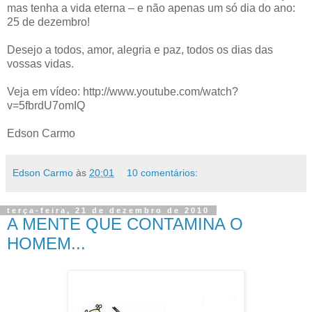
mas tenha a vida eterna – e não apenas um só dia do ano:
25 de dezembro!
Desejo a todos, amor, alegria e paz, todos os dias das
vossas vidas.
Veja em vídeo: http://www.youtube.com/watch?
v=5fbrdU7omIQ
Edson Carmo
Edson Carmo
às
20:01
10 comentários:
terça-feira, 21 de dezembro de 2010
A MENTE QUE CONTAMINA O
HOMEM...