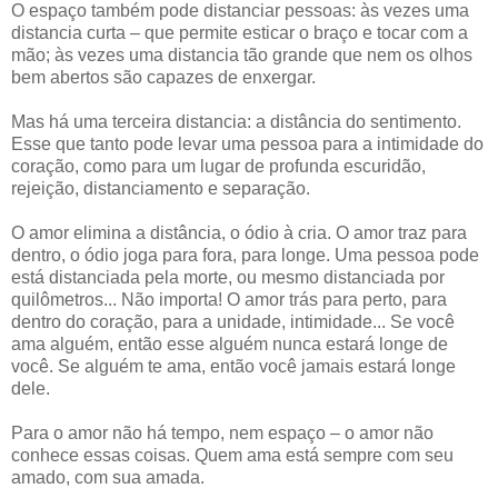
O espaço também pode distanciar pessoas: às vezes uma
distancia curta – que permite esticar o braço e tocar com a
mão; às vezes uma distancia tão grande que nem os olhos
bem abertos são capazes de enxergar.
Mas há uma terceira distancia: a distância do sentimento.
Esse que tanto pode levar uma pessoa para a intimidade do
coração, como para um lugar de profunda escuridão,
rejeição, distanciamento e separação.
O amor elimina a distância, o ódio à cria. O amor traz para
dentro, o ódio joga para fora, para longe. Uma pessoa pode
está distanciada pela morte, ou mesmo distanciada por
quilômetros... Não importa! O amor trás para perto, para
dentro do coração, para a unidade, intimidade... Se você
ama alguém, então esse alguém nunca estará longe de
você. Se alguém te ama, então você jamais estará longe
dele.
Para o amor não há tempo, nem espaço – o amor não
conhece essas coisas. Quem ama está sempre com seu
amado, com sua amada.