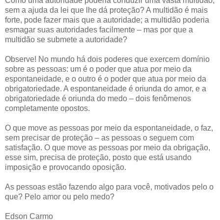
Como uma autoridade poderia conduzir uma vasta multidão,
sem a ajuda da lei que lhe dá proteção? A multidão é mais
forte, pode fazer mais que a autoridade; a multidão poderia
esmagar suas autoridades facilmente – mas por que a
multidão se submete a autoridade?
Observe! No mundo há dois poderes que exercem domínio
sobre as pessoas: um é o poder que atua por meio da
espontaneidade, e o outro é o poder que atua por meio da
obrigatoriedade. A espontaneidade é oriunda do amor, e a
obrigatoriedade é oriunda do medo – dois fenômenos
completamente opostos.
O que move as pessoas por meio da espontaneidade, o faz,
sem precisar de proteção – as pessoas o seguem com
satisfação. O que move as pessoas por meio da obrigação,
esse sim, precisa de proteção, posto que está usando
imposição e provocando oposição.
As pessoas estão fazendo algo para você, motivados pelo o
que? Pelo amor ou pelo medo?
Edson Carmo