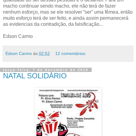
macho continuar sendo macho, ele não terá de fazer
nenhum esforço, mas se ele resolver “ser” uma fêmea, então
muito esforço terá de ser feito, e ainda assim permanecerá
as evidencias da contradição, da falsificação...
Edson Carmo
Edson Carmo
às
02:52
12 comentários:
terça-feira, 7 de dezembro de 2010
NATAL SOLIDÁRIO