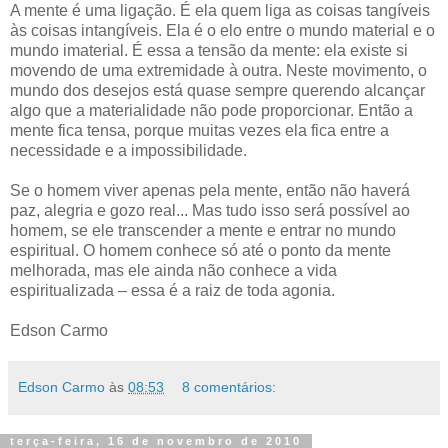
A mente é uma ligação. É ela quem liga as coisas tangíveis
às coisas intangíveis. Ela é o elo entre o mundo material e o
mundo imaterial. É essa a tensão da mente: ela existe si
movendo de uma extremidade à outra. Neste movimento, o
mundo dos desejos está quase sempre querendo alcançar
algo que a materialidade não pode proporcionar. Então a
mente fica tensa, porque muitas vezes ela fica entre a
necessidade e a impossibilidade.
Se o homem viver apenas pela mente, então não haverá
paz, alegria e gozo real... Mas tudo isso será possível ao
homem, se ele transcender a mente e entrar no mundo
espiritual. O homem conhece só até o ponto da mente
melhorada, mas ele ainda não conhece a vida
espiritualizada – essa é a raiz de toda agonia.
Edson Carmo
Edson Carmo
às
08:53
8 comentários:
terça-feira, 16 de novembro de 2010