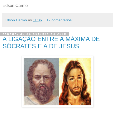
Edson Carmo
Edson Carmo
às
11:36
12 comentários:
sábado, 30 de outubro de 2010
A LIGAÇÃO ENTRE A MÁXIMA DE
SÓCRATES E A DE JESUS