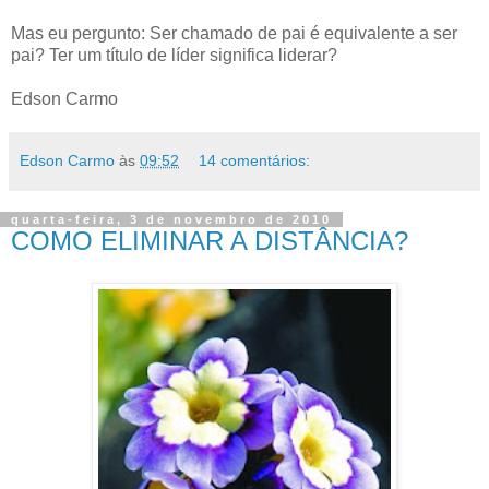
Mas eu pergunto: Ser chamado de pai é equivalente a ser
pai? Ter um título de líder significa liderar?
Edson Carmo
Edson Carmo
às
09:52
14 comentários:
quarta-feira, 3 de novembro de 2010
COMO ELIMINAR A DISTÂNCIA?