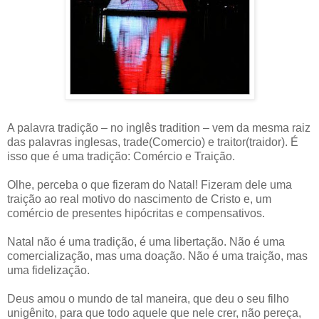
A palavra tradição – no inglês tradition – vem da mesma raiz
das palavras inglesas, trade(Comercio) e traitor(traidor). É
isso que é uma tradição: Comércio e Traição.
Olhe, perceba o que fizeram do Natal! Fizeram dele uma
traição ao real motivo do nascimento de Cristo e, um
comércio de presentes hipócritas e compensativos.
Natal não é uma tradição, é uma libertação. Não é uma
comercialização, mas uma doação. Não é uma traição, mas
uma fidelização.
Deus amou o mundo de tal maneira, que deu o seu filho
unigênito, para que todo aquele que nele crer, não pereça,