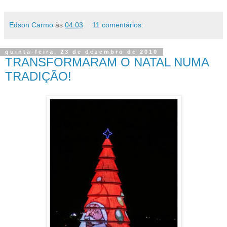
Edson Carmo
às
04:03
11 comentários:
quinta-feira, 23 de dezembro de 2010
TRANSFORMARAM O NATAL NUMA
TRADIÇÃO!