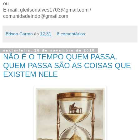
ou
E-mail: gleilsonalves1703@gmail.com /
comunidadeindo@gmail.com
Edson Carmo
às
12:31
8 comentários:
sexta-feira, 26 de novembro de 2010
NÃO É O TEMPO QUEM PASSA,
QUEM PASSA SÃO AS COISAS QUE
EXISTEM NELE