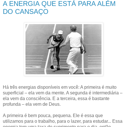
A ENERGIA QUE ESTÁ PARA ALÉM
DO CANSAÇO
Há três energias disponíveis em você: A primeira é muito
superficial – ela vem da mente. A segunda é intermediária –
ela vem da consciência. E a terceira, essa é bastante
profunda – ela vem de Deus.
A primeira é bem pouca, pequena. Ele é essa que
utilizamos para o trabalho, para o lazer, para estudar... Essa
energia tem uma taxa de suprimento para o dia, então