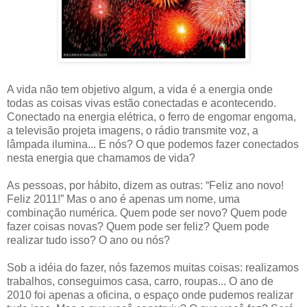
A vida não tem objetivo algum, a vida é a energia onde
todas as coisas vivas estão conectadas e acontecendo.
Conectado na energia elétrica, o ferro de engomar engoma,
a televisão projeta imagens, o rádio transmite voz, a
lâmpada ilumina... E nós? O que podemos fazer conectados
nesta energia que chamamos de vida?
As pessoas, por hábito, dizem as outras: “Feliz ano novo!
Feliz 2011!” Mas o ano é apenas um nome, uma
combinação numérica. Quem pode ser novo? Quem pode
fazer coisas novas? Quem pode ser feliz? Quem pode
realizar tudo isso? O ano ou nós?
Sob a idéia do fazer, nós fazemos muitas coisas: realizamos
trabalhos, conseguimos casa, carro, roupas... O ano de
2010 foi apenas a oficina, o espaço onde pudemos realizar