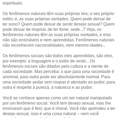
espirituais.
Os fenômenos naturais têm suas próprias leis; o seu próprio
estilo; e, as suas próprias vontades. Quem pode deixar de
ter sono? Quem pode deixar de sentir desejo sexual? Quem
pode deixar de respirar, de ter fome, sede...? Veja, os
fenômenos naturais têm as suas próprias vontades, e elas
não são ensináveis e nem aprendidas. Fenômenos naturais
não reconhecem nacionalidades, nem mesmo idades...
Os fenômenos sociais são todos eles aprendidos, são eles,
por exemplo: a linguagem e o estilo de vestir... Os
fenômenos sociais são ditados pela cultura e a mente de
cada sociedade. Mas perceba: o que para uma sociedade é
anormal, para outra pode ser absolutamente normal. Para
uma sociedade andar sem roupas é atentado ao pudor; para
outra é respeito à pureza, a natureza e ao pudor.
Você se conhece apenas como um ser natural manipulado
por um fenômeno social. Você tem desejo sexual, mas lhe
ensinaram que é feio; que é imoral. Você não aprendeu a ter
desejo sexual, isso é uma coisa natural – nem você