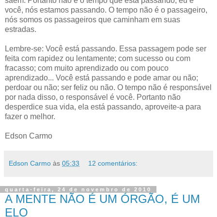
saem. Portanto não é o tempo que está passando; eu e
você, nós estamos passando. O tempo não é o passageiro,
nós somos os passageiros que caminham em suas
estradas.
Lembre-se: Você está passando. Essa passagem pode ser
feita com rapidez ou lentamente; com sucesso ou com
fracasso; com muito aprendizado ou com pouco
aprendizado... Você está passando e pode amar ou não;
perdoar ou não; ser feliz ou não. O tempo não é responsável
por nada disso, o responsável é você. Portanto não
desperdice sua vida, ela está passando, aproveite-a para
fazer o melhor.
Edson Carmo
Edson Carmo
às
05:33
12 comentários:
quarta-feira, 24 de novembro de 2010
A MENTE NÃO É UM ÓRGÃO, É UM
ELO