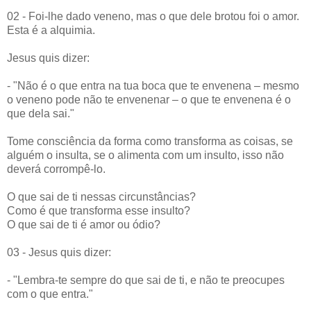
02 - Foi-lhe dado veneno, mas o que dele brotou foi o amor.
Esta é a alquimia.
Jesus quis dizer:
- "Não é o que entra na tua boca que te envenena – mesmo
o veneno pode não te envenenar – o que te envenena é o
que dela sai."
Tome consciência da forma como transforma as coisas, se
alguém o insulta, se o alimenta com um insulto, isso não
deverá corrompê-lo.
O que sai de ti nessas circunstâncias?
Como é que transforma esse insulto?
O que sai de ti é amor ou ódio?
03 - Jesus quis dizer:
- "Lembra-te sempre do que sai de ti, e não te preocupes
com o que entra."