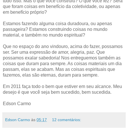
tudo isso. Mas o que você construiu? O que você fez? Será
que foram coisas em benefício da coletividade, ou apenas
em benefício próprio?
Estamos fazendo alguma coisa duradoura, ou apenas
passageira? Estamos construindo coisas no mundo
material, e também no mundo espiritual?
Que no espaço do ano vindouro, acima do fazer, possamos
ser. Ser uma expressão de amor, alegria, paz. Que
possamos exalar sabedoria! Nos entreguemos também as
coisas que duram para sempre. As coisas materiais um dia
passam, elas se acabam. Mas as coisas espirituais que
fazemos, elas são eternas, duram para sempre.
Em 2011 faça todo o bem que estiver em seu alcance. Meu
desejo é que você seja bem sucedido, bem sucedida.
Edson Carmo
Edson Carmo
às
05:17
12 comentários: